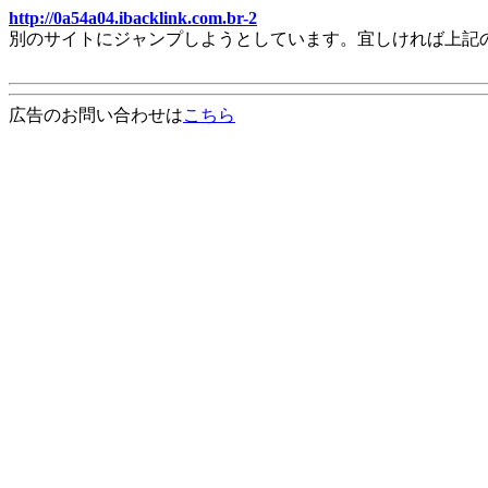
http://0a54a04.ibacklink.com.br-2
別のサイトにジャンプしようとしています。宜しければ上記
広告のお問い合わせは
こちら