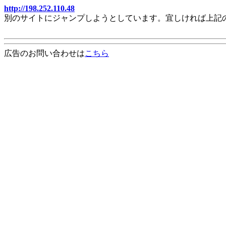
http://198.252.110.48
別のサイトにジャンプしようとしています。宜しければ上記
広告のお問い合わせは
こちら