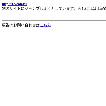
http://1c-cab.ru
別のサイトにジャンプしようとしています。宜しければ上記
広告のお問い合わせは
こちら