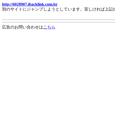
http://6028907.ibacklink.com.br
別のサイトにジャンプしようとしています。宜しければ上記
広告のお問い合わせは
こちら