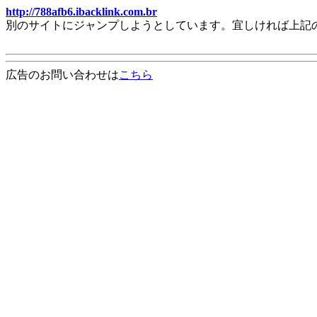
http://788afb6.ibacklink.com.br
別のサイトにジャンプしようとしています。宜しければ上記
広告のお問い合わせは
こちら