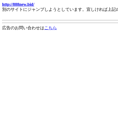
http://888new.bid/
別のサイトにジャンプしようとしています。宜しければ上記
広告のお問い合わせは
こちら