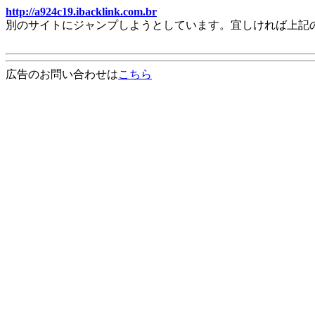
http://a924c19.ibacklink.com.br
別のサイトにジャンプしようとしています。宜しければ上記
広告のお問い合わせは
こちら