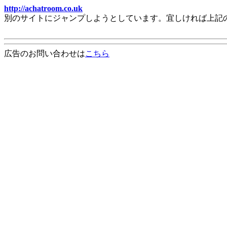
http://achatroom.co.uk
別のサイトにジャンプしようとしています。宜しければ上記
広告のお問い合わせは
こちら