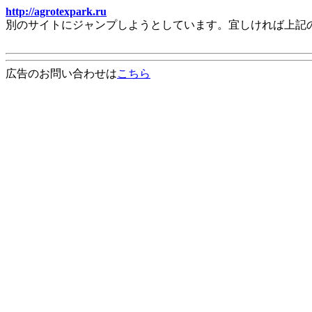
http://agrotexpark.ru
別のサイトにジャンプしようとしています。宜しければ上記
広告のお問い合わせは
こちら