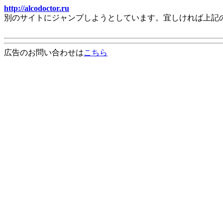
http://alcodoctor.ru
別のサイトにジャンプしようとしています。宜しければ上記
広告のお問い合わせは
こちら