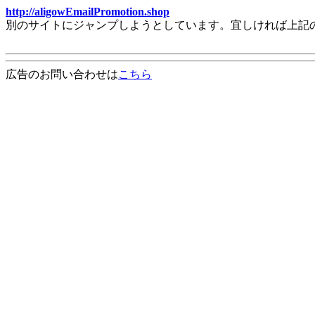
http://aligowEmailPromotion.shop
別のサイトにジャンプしようとしています。宜しければ上記
広告のお問い合わせは
こちら