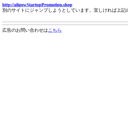
http://aligowStartupPromotion.shop
別のサイトにジャンプしようとしています。宜しければ上記
広告のお問い合わせは
こちら