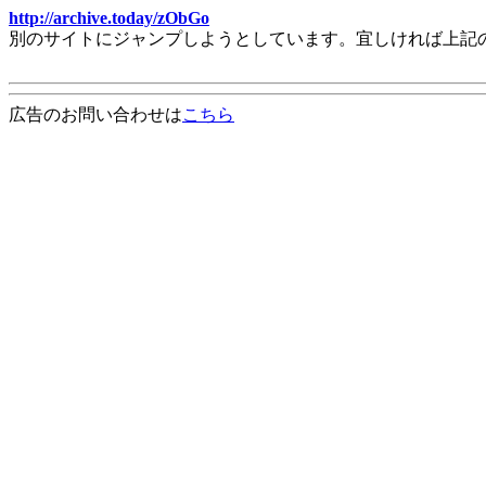
http://archive.today/zObGo
別のサイトにジャンプしようとしています。宜しければ上記
広告のお問い合わせは
こちら