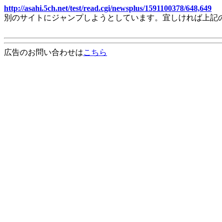
http://asahi.5ch.net/test/read.cgi/newsplus/1591100378/648,649
別のサイトにジャンプしようとしています。宜しければ上記
広告のお問い合わせは
こちら