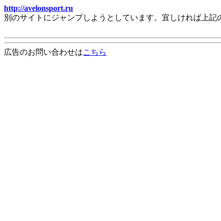
http://avelonsport.ru
別のサイトにジャンプしようとしています。宜しければ上記
広告のお問い合わせは
こちら