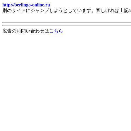
http://berlingo-online.ru
別のサイトにジャンプしようとしています。宜しければ上記
広告のお問い合わせは
こちら