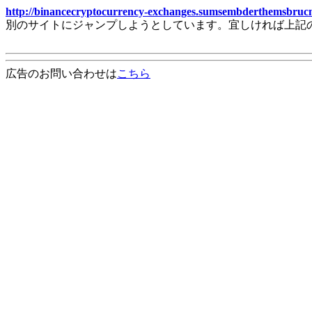
http://binancecryptocurrency-exchanges.sumsembderthemsbruc
別のサイトにジャンプしようとしています。宜しければ上記
広告のお問い合わせは
こちら