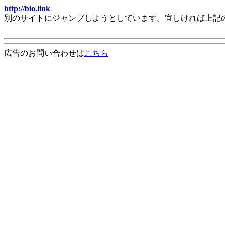
http://bio.link
別のサイトにジャンプしようとしています。宜しければ上記
広告のお問い合わせは
こちら