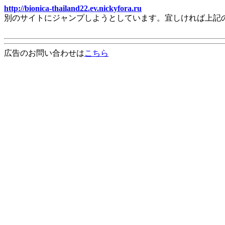
http://bionica-thailand22.ev.nickyfora.ru
別のサイトにジャンプしようとしています。宜しければ上記
広告のお問い合わせは
こちら