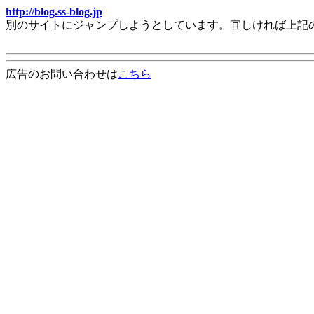
http://blog.ss-blog.jp
別のサイトにジャンプしようとしています。宜しければ上記
広告のお問い合わせは
こちら