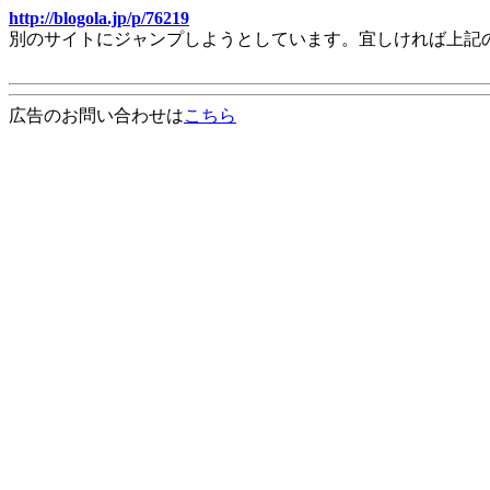
http://blogola.jp/p/76219
別のサイトにジャンプしようとしています。宜しければ上記
広告のお問い合わせは
こちら