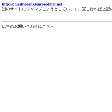
http://blueskyloans.tearosediner.net
別のサイトにジャンプしようとしています。宜しければ上記
広告のお問い合わせは
こちら