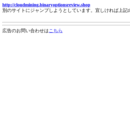
http://cloudmining.binaryoptionsreview.shop
別のサイトにジャンプしようとしています。宜しければ上記
広告のお問い合わせは
こちら