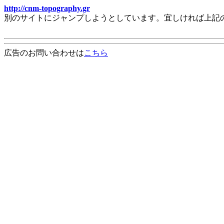
http://cnm-topography.gr
別のサイトにジャンプしようとしています。宜しければ上記
広告のお問い合わせは
こちら