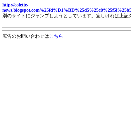
http://colette-
news.blogspot.com%25fd%D1%BD%25d5%25c8%25f5i%
別のサイトにジャンプしようとしています。宜しければ上記
広告のお問い合わせは
こちら