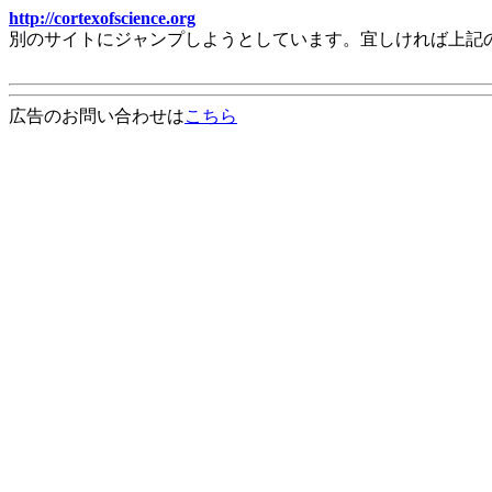
http://cortexofscience.org
別のサイトにジャンプしようとしています。宜しければ上記
広告のお問い合わせは
こちら