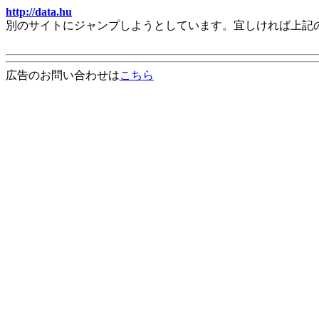
http://data.hu
別のサイトにジャンプしようとしています。宜しければ上記
広告のお問い合わせは
こちら