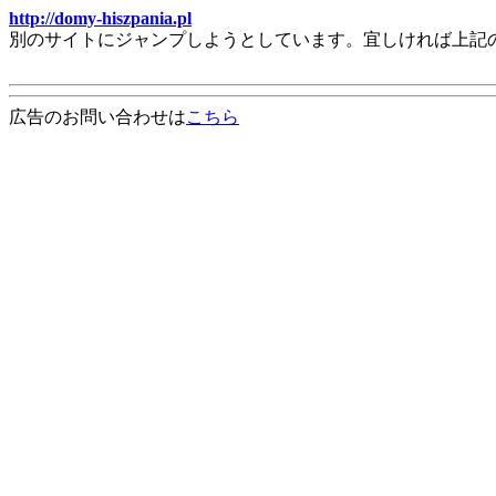
http://domy-hiszpania.pl
別のサイトにジャンプしようとしています。宜しければ上記
広告のお問い合わせは
こちら