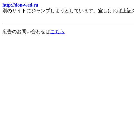
http://don-wed.ru
別のサイトにジャンプしようとしています。宜しければ上記
広告のお問い合わせは
こちら