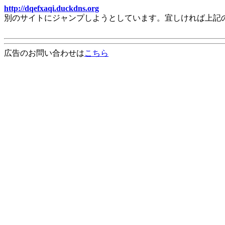
http://dqefxaqi.duckdns.org
別のサイトにジャンプしようとしています。宜しければ上記
広告のお問い合わせは
こちら