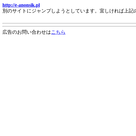
http://e-anonsik.pl
別のサイトにジャンプしようとしています。宜しければ上記
広告のお問い合わせは
こちら