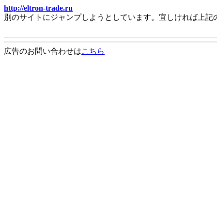
http://eltron-trade.ru
別のサイトにジャンプしようとしています。宜しければ上記
広告のお問い合わせは
こちら