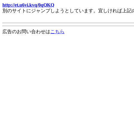
http://et.u6vi.kvq/0qQKQ
別のサイトにジャンプしようとしています。宜しければ上記
広告のお問い合わせは
こちら