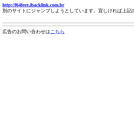
http://f64feee.ibacklink.com.br
別のサイトにジャンプしようとしています。宜しければ上記
広告のお問い合わせは
こちら