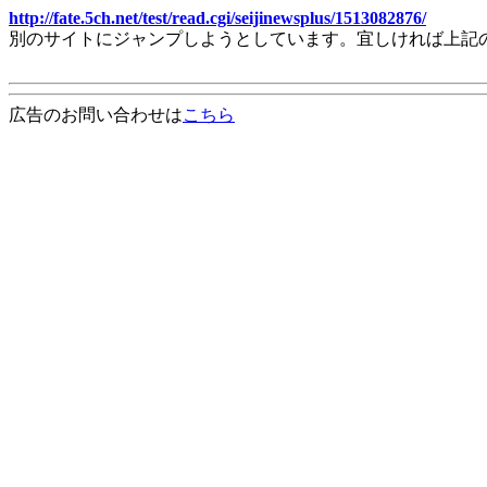
http://fate.5ch.net/test/read.cgi/seijinewsplus/1513082876/
別のサイトにジャンプしようとしています。宜しければ上記
広告のお問い合わせは
こちら