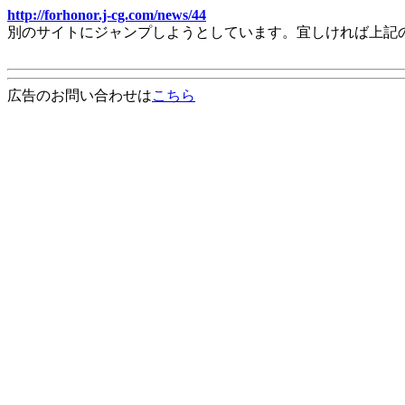
http://forhonor.j-cg.com/news/44
別のサイトにジャンプしようとしています。宜しければ上記
広告のお問い合わせは
こちら