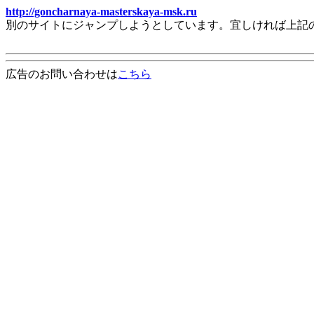
http://goncharnaya-masterskaya-msk.ru
別のサイトにジャンプしようとしています。宜しければ上記
広告のお問い合わせは
こちら