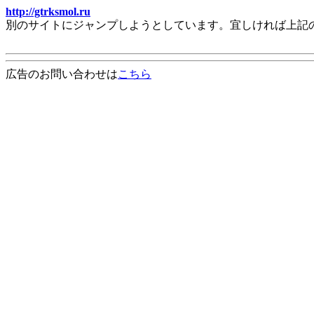
http://gtrksmol.ru
別のサイトにジャンプしようとしています。宜しければ上記
広告のお問い合わせは
こちら