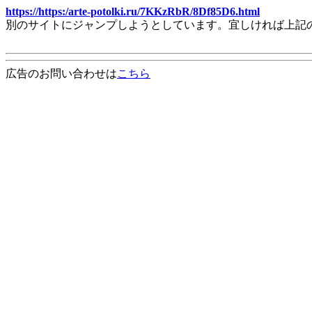
https://https:/arte-potolki.ru/7KKzRbR/8Df85D6.html
別のサイトにジャンプしようとしています。宜しければ上記
広告のお問い合わせは
こちら