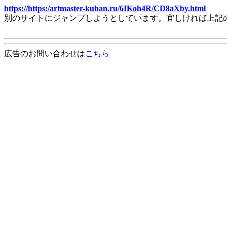
https://https:/artmaster-kuban.ru/6IKoh4R/CD8aXby.html
別のサイトにジャンプしようとしています。宜しければ上記
広告のお問い合わせは
こちら