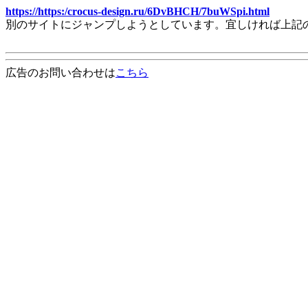
https://https:/crocus-design.ru/6DvBHCH/7buWSpi.html
別のサイトにジャンプしようとしています。宜しければ上記
広告のお問い合わせは
こちら