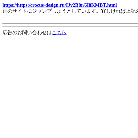
https://https:/crocus-design.ru/IJv2B8r/6I8KMBT.html
別のサイトにジャンプしようとしています。宜しければ上記
広告のお問い合わせは
こちら