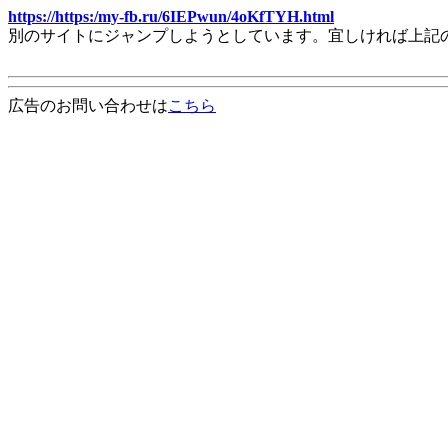
https://https:/my-fb.ru/6IEPwun/4oKfTYH.html
別のサイトにジャンプしようとしています。宜しければ上記
広告のお問い合わせは
こちら