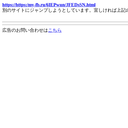
https://https:/my-fb.ru/6IEPwun/JFEDsSN.html
別のサイトにジャンプしようとしています。宜しければ上記
広告のお問い合わせは
こちら