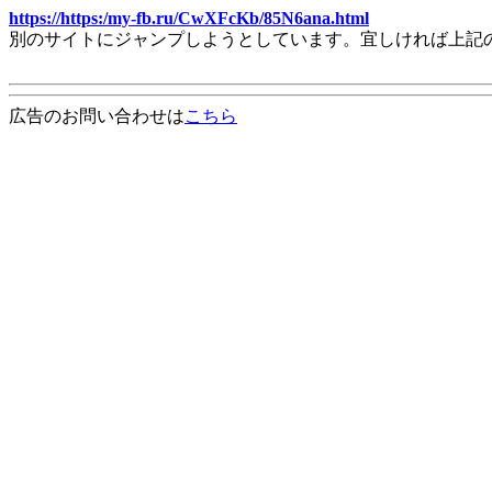
https://https:/my-fb.ru/CwXFcKb/85N6ana.html
別のサイトにジャンプしようとしています。宜しければ上記
広告のお問い合わせは
こちら