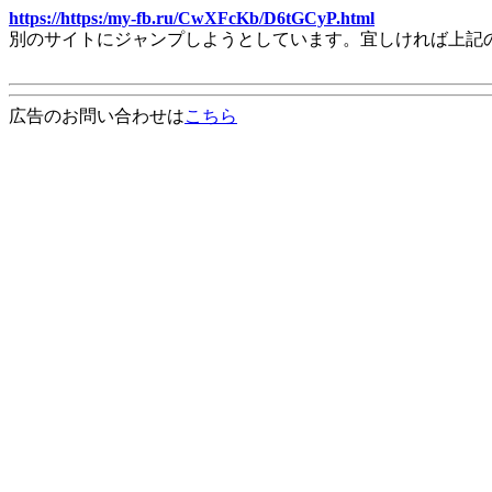
https://https:/my-fb.ru/CwXFcKb/D6tGCyP.html
別のサイトにジャンプしようとしています。宜しければ上記
広告のお問い合わせは
こちら