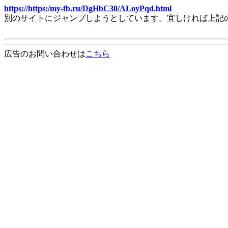
https://https:/my-fb.ru/DgHbC30/ALoyPqd.html
別のサイトにジャンプしようとしています。宜しければ上記
広告のお問い合わせは
こちら