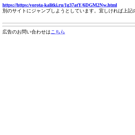
https://https:/vorota-kalitki.ru/1g37atY/6DGM2Nw.html
別のサイトにジャンプしようとしています。宜しければ上記
広告のお問い合わせは
こちら