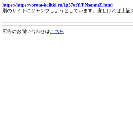
https://https:/vorota-kalitki.ru/1g37atY/FNsanmZ.html
別のサイトにジャンプしようとしています。宜しければ上記
広告のお問い合わせは
こちら