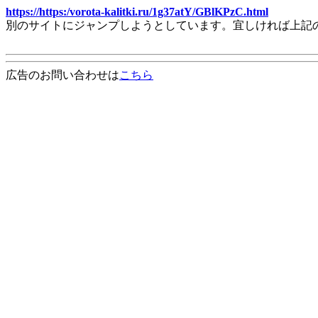
https://https:/vorota-kalitki.ru/1g37atY/GBlKPzC.html
別のサイトにジャンプしようとしています。宜しければ上記
広告のお問い合わせは
こちら